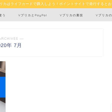
プリカはライフカードで購入しよう！ポイントサイトで発行するとお
使う
VプリカとPayPal
Vプリカの裏技
Vプリカ
ARCHIVES ―
020年 7月