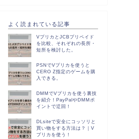
よく読まれている記事
VプリカとJCBプリペイド
を比較、それぞれの長所・
短所を検討した。
PSNでVプリカを使うと
CERO Z指定のゲームを購
入できる。
DMMでVプリカを使う裏技
を紹介！PayPalやDMMポ
イントで迂回！
DLsiteで安全にコッソリと
買い物をする方法は？｜V
プリカを使う！